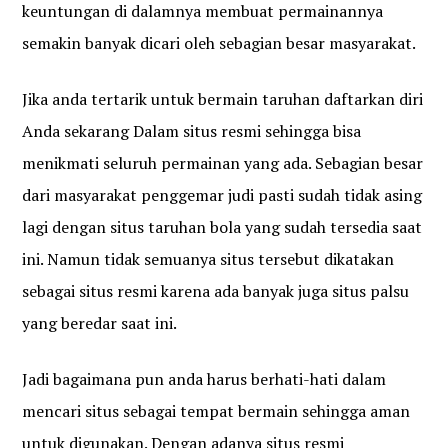
keuntungan di dalamnya membuat permainannya
semakin banyak dicari oleh sebagian besar masyarakat.
Jika anda tertarik untuk bermain taruhan daftarkan diri
Anda sekarang Dalam situs resmi sehingga bisa
menikmati seluruh permainan yang ada. Sebagian besar
dari masyarakat penggemar judi pasti sudah tidak asing
lagi dengan situs taruhan bola yang sudah tersedia saat
ini. Namun tidak semuanya situs tersebut dikatakan
sebagai situs resmi karena ada banyak juga situs palsu
yang beredar saat ini.
Jadi bagaimana pun anda harus berhati-hati dalam
mencari situs sebagai tempat bermain sehingga aman
untuk digunakan. Dengan adanya situs resmi