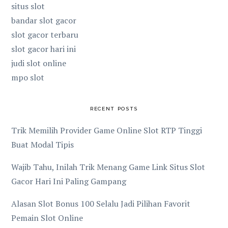
situs slot
bandar slot gacor
slot gacor terbaru
slot gacor hari ini
judi slot online
mpo slot
RECENT POSTS
Trik Memilih Provider Game Online Slot RTP Tinggi
Buat Modal Tipis
Wajib Tahu, Inilah Trik Menang Game Link Situs Slot
Gacor Hari Ini Paling Gampang
Alasan Slot Bonus 100 Selalu Jadi Pilihan Favorit
Pemain Slot Online