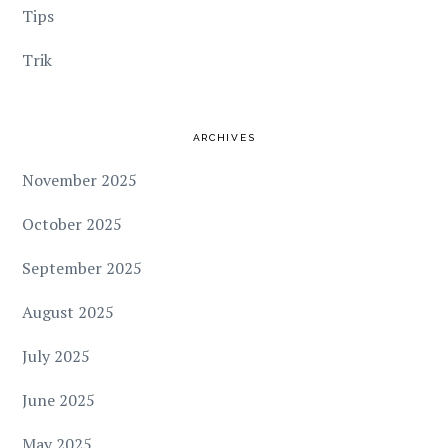
Tips
Trik
ARCHIVES
November 2025
October 2025
September 2025
August 2025
July 2025
June 2025
May 2025