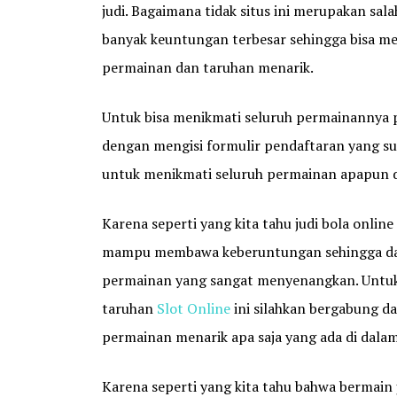
judi. Bagaimana tidak situs ini merupakan sa
banyak keuntungan terbesar sehingga bisa m
permainan dan taruhan menarik.
Untuk bisa menikmati seluruh permainannya pa
dengan mengisi formulir pendaftaran yang su
untuk menikmati seluruh permainan apapun d
Karena seperti yang kita tahu judi bola onli
mampu membawa keberuntungan sehingga dar
permainan yang sangat menyenangkan. Untuk
taruhan
Slot Online
ini silahkan bergabung da
permainan menarik apa saja yang ada di dala
Karena seperti yang kita tahu bahwa bermain