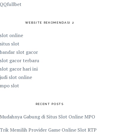
QQfullbet
WEBSITE REKOMENDASI 2
slot online
situs slot
bandar slot gacor
slot gacor terbaru
slot gacor hari ini
judi slot online
mpo slot
RECENT POSTS
Mudahnya Gabung di Situs Slot Online MPO
Trik Memilih Provider Game Online Slot RTP