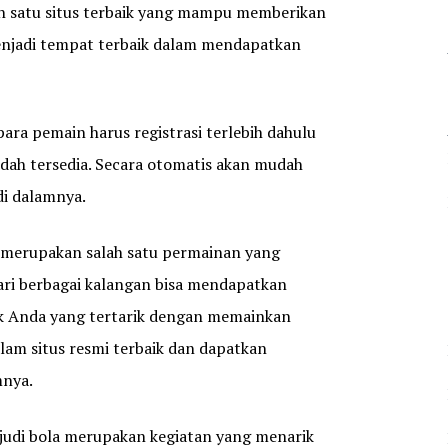
lah satu situs terbaik yang mampu memberikan
enjadi tempat terbaik dalam mendapatkan
ra pemain harus registrasi terlebih dahulu
dah tersedia. Secara otomatis akan mudah
i dalamnya.
ne merupakan salah satu permainan yang
i berbagai kalangan bisa mendapatkan
 Anda yang tertarik dengan memainkan
lam situs resmi terbaik dan dapatkan
mnya.
 judi bola merupakan kegiatan yang menarik