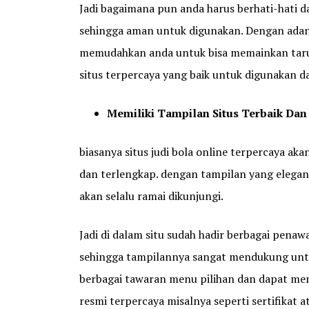
Jadi bagaimana pun anda harus berhati-hati 
sehingga aman untuk digunakan. Dengan adany
memudahkan anda untuk bisa memainkan taruh
situs terpercaya yang baik untuk digunakan d
Memiliki Tampilan Situs Terbaik Dan
biasanya situs judi bola online terpercaya a
dan terlengkap. dengan tampilan yang elegan
akan selalu ramai dikunjungi.
Jadi di dalam situ sudah hadir berbagai pen
sehingga tampilannya sangat mendukung untu
berbagai tawaran menu pilihan dan dapat me
resmi terpercaya misalnya seperti sertifikat at