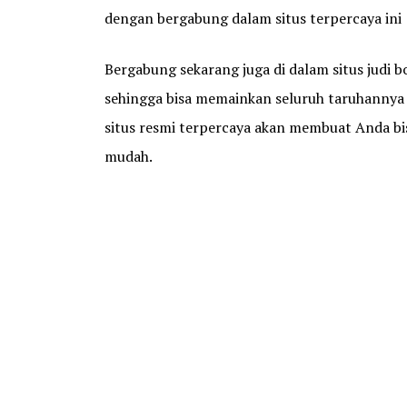
dengan bergabung dalam situs terpercaya ini
Bergabung sekarang juga di dalam situs judi bol
sehingga bisa memainkan seluruh taruhannya
situs resmi terpercaya akan membuat Anda 
mudah.