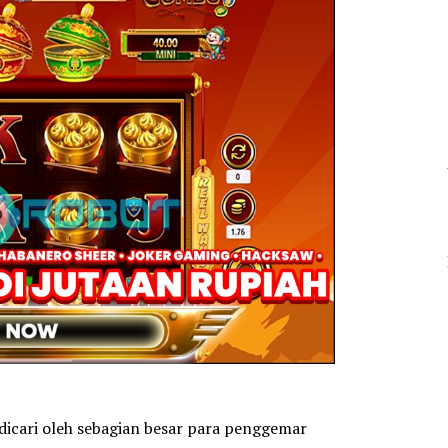
k dicari oleh sebagian besar para penggemar