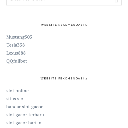
SIDEBAR
this
website
WEBSITE REKOMENDASI 1
Mustang303
Tesla338
Lexus888
QQfullbet
WEBSITE REKOMENDASI 2
slot online
situs slot
bandar slot gacor
slot gacor terbaru
slot gacor hari ini