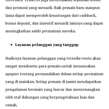
dan promosi yang menarik. Baik pemain baru maupun
lama dapat memperoleh keuntungan dari cashback,
bonus deposit, dan insentif menarik lainnya yang dapat
meningkatkan saldo permainan mereka.
Layanan pelanggan yang tanggap
Hadirnya layanan pelanggan yang tersedia tentu akan
sangat membantu para pemain untuk menanyakan
apapun tentang permasalahan dalam setiap permainan
yang di mainkan. Setiap pemain di jamin mendapatkan
pengalaman bermain yang lancar dan menyenangkan
oleh staf dukungan yang berpengetahuan luas dan
ramah.