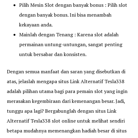
Pilih Mesin Slot dengan banyak bonus : Pilih slot
dengan banyak bonus. Ini bisa menambah
kekayaan anda.
Mainlah dengan Tenang : Karena slot adalah
permainan untung-untungan, sangat penting
untuk bersabar dan konsisten.
Dengan semua manfaat dan saran yang disebutkan di
atas, jelaslah mengapa situs Link Alternatif Tesla338
adalah pilihan utama bagi para pemain slot yang ingin
merasakan kegembiraan dari kemenangan besar. Jadi,
tunggu apa lagi? Bergabunglah dengan situs Link
Alternatif Tesla338 slot online untuk melihat sendiri
betapa mudahnya memenangkan hadiah besar di situs