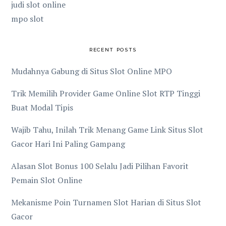
judi slot online
mpo slot
RECENT POSTS
Mudahnya Gabung di Situs Slot Online MPO
Trik Memilih Provider Game Online Slot RTP Tinggi
Buat Modal Tipis
Wajib Tahu, Inilah Trik Menang Game Link Situs Slot
Gacor Hari Ini Paling Gampang
Alasan Slot Bonus 100 Selalu Jadi Pilihan Favorit
Pemain Slot Online
Mekanisme Poin Turnamen Slot Harian di Situs Slot
Gacor