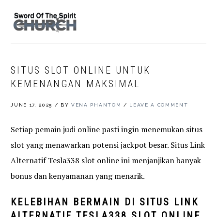
Skip
Skip
Skip
to
to
to
MENU
primary
main
primary
navigation
content
sidebar
SITUS SLOT ONLINE UNTUK
KEMENANGAN MAKSIMAL
JUNE 17, 2025
/
BY
VENA PHANTOM
/
LEAVE A COMMENT
Setiap pemain judi online pasti ingin menemukan situs
slot yang menawarkan potensi jackpot besar. Situs Link
Alternatif Tesla338 slot online ini menjanjikan banyak
bonus dan kenyamanan yang menarik.
KELEBIHAN BERMAIN DI SITUS LINK
ALTERNATIF TESLA338 SLOT ONLINE