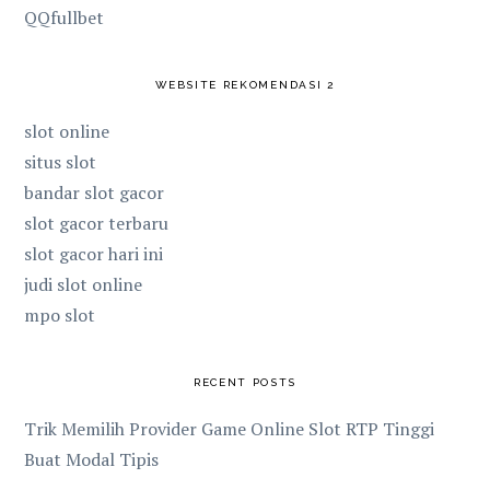
QQfullbet
WEBSITE REKOMENDASI 2
slot online
situs slot
bandar slot gacor
slot gacor terbaru
slot gacor hari ini
judi slot online
mpo slot
RECENT POSTS
Trik Memilih Provider Game Online Slot RTP Tinggi
Buat Modal Tipis