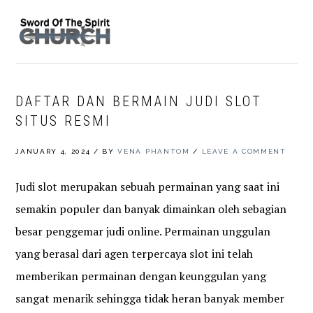
Skip
Skip
Skip
to
to
to
MENU
primary
main
primary
navigation
content
sidebar
DAFTAR DAN BERMAIN JUDI SLOT
SITUS RESMI
JANUARY 4, 2024
/
BY
VENA PHANTOM
/
LEAVE A COMMENT
Judi slot merupakan sebuah permainan yang saat ini
semakin populer dan banyak dimainkan oleh sebagian
besar penggemar judi online. Permainan unggulan
yang berasal dari agen terpercaya slot ini telah
memberikan permainan dengan keunggulan yang
sangat menarik sehingga tidak heran banyak member