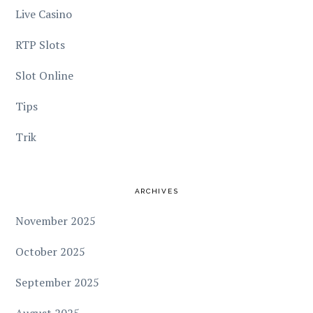
Live Casino
RTP Slots
Slot Online
Tips
Trik
ARCHIVES
November 2025
October 2025
September 2025