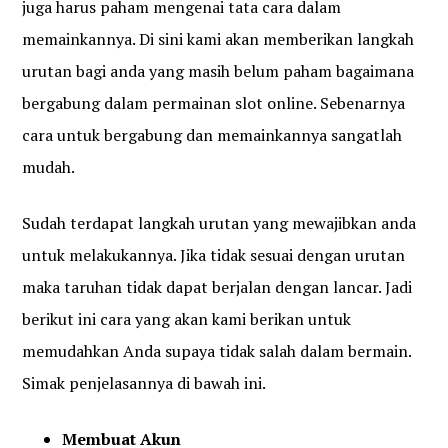
juga harus paham mengenai tata cara dalam
memainkannya. Di sini kami akan memberikan langkah
urutan bagi anda yang masih belum paham bagaimana
bergabung dalam permainan slot online. Sebenarnya
cara untuk bergabung dan memainkannya sangatlah
mudah.
Sudah terdapat langkah urutan yang mewajibkan anda
untuk melakukannya. Jika tidak sesuai dengan urutan
maka taruhan tidak dapat berjalan dengan lancar. Jadi
berikut ini cara yang akan kami berikan untuk
memudahkan Anda supaya tidak salah dalam bermain.
Simak penjelasannya di bawah ini.
Membuat Akun