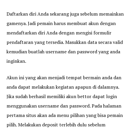
Daftarkan diri Anda sekarang juga sebelum memainkan
gamenya. Jadi pemain harus membuat akun dengan
mendaftarkan diri Anda dengan mengisi formulir
pendaftaran yang tersedia. Masukkan data secara valid
kemudian buatlah username dan password yang anda
inginkan.
Akun ini yang akan menjadi tempat bermain anda dan
anda dapat melakukan kegiatan apapun di dalamnya.
Jika sudah berhasil memiliki akun bettor dapat login
menggunakan username dan password. Pada halaman
pertama situs akan ada menu pilihan yang bisa pemain
pilih. Melakukan deposit terlebih dulu sebelum