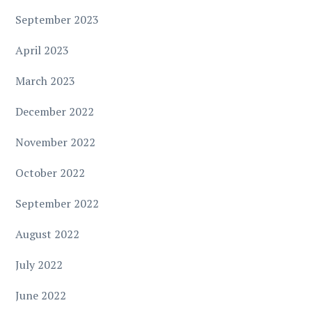
September 2023
April 2023
March 2023
December 2022
November 2022
October 2022
September 2022
August 2022
July 2022
June 2022