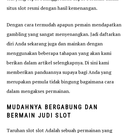
situs slot resmi dengan hasil kemenangan.
Dengan cara termudah apapun pemain mendapatkan
gambling yang sangat menyenangkan. Jadi daftarkan
diri Anda sekarang juga dan mainkan dengan
menggunakan beberapa tahapan yang akan kami
berikan dalam artikel selengkapnya. Di sini kami
memberikan panduannya supaya bagi Anda yang
merupakan pemula tidak bingung bagaimana cara
dalam mengakses permainan.
MUDAHNYA BERGABUNG DAN
BERMAIN JUDI SLOT
Taruhan slot slot Adalah sebuah permainan yang