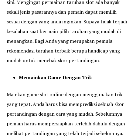
sini. Mengingat permainan taruhan slot ada banyak
sekali jenis pasarannya dan pemain dapat memilih
sesuai dengan yang anda inginkan. Supaya tidak terjadi
kesalahan saat bermain pilih taruhan yang mudah di
menangkan. Bagi Anda yang merupakan pemula
rekomendasi taruhan terbaik berupa handicap yang
mudah untuk menebak skor pertandingan.
Memainkan Game Dengan Trik
Mainkan game slot online dengan menggunakan trik
yang tepat. Anda harus bisa memprediksi sebuah skor
pertandingan dengan cara yang mudah. Sebelumnya
pemain harus mempersiapkan terlebih dahulu dengan
melihat pertandingan yang telah terjadi sebelumnya.