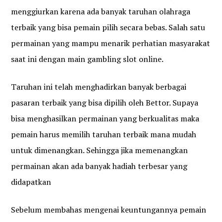
menggiurkan karena ada banyak taruhan olahraga
terbaik yang bisa pemain pilih secara bebas. Salah satu
permainan yang mampu menarik perhatian masyarakat
saat ini dengan main gambling slot online.
Taruhan ini telah menghadirkan banyak berbagai
pasaran terbaik yang bisa dipilih oleh Bettor. Supaya
bisa menghasilkan permainan yang berkualitas maka
pemain harus memilih taruhan terbaik mana mudah
untuk dimenangkan. Sehingga jika memenangkan
permainan akan ada banyak hadiah terbesar yang
didapatkan
Sebelum membahas mengenai keuntungannya pemain